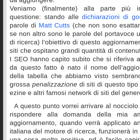
Veniamo (finalmente) alla parte più in
questione: stando alle
dichiarazioni di go
parole di
Matt Cutts
(che non sono esatta
se non altro sono le parole del portavoce u
di ricerca) l’obiettivo di questo aggiornam
siti che ospitano grandi quantità di contenut
I SEO hanno capito subito che si riferiva a
da questo fatto è nato il nome dell’aggi
della tabella che abbiamo visto sembra
grossa
penalizzazione
di siti di questo tipo
ezine e altri famosi network di siti del gener
A questo punto vorrei arrivare al nocciolo
rispondere alla domanda della mia am
aggiornamento, quando verrà applicato an
italiana del motore di ricerca, funzionerà 
una cosa molto positiva, ed è facile capirn