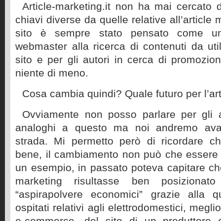
Article-marketing.it non ha mai cercato d
chiavi diverse da quelle relative all’article 
sito è sempre stato pensato come 
webmaster alla ricerca di contenuti da util
sito e per gli autori in cerca di promozion
niente di meno.
Cosa cambia quindi? Quale futuro per l’ar
Ovviamente non posso parlare per gli alt
analoghi a questo ma noi andremo avan
strada. Mi permetto però di ricordare ch
bene, il cambiamento non può che essere 
un esempio, in passato poteva capitare che 
marketing risultasse ben posizionat
“aspirapolvere economici” grazie alla qu
ospitati relativi agli elettrodomestici, megl
e-commerce, del sito di un produttore 