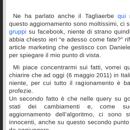
Ne ha parlato anche il Tagliaerbe
qui
questo aggiornamento sono moltissimi, ci so
gruppi
su facebook, niente di strano quin
abbia chiesto ieri “e adesso come fate?” rif
article marketing che gestisco con Daniele,
per spiegare il mio punto di vista.
Mi piace concentrarmi sui fatti, vorrei q
chiarire che ad oggi (6 maggio 2011) in Ita
niente, per cui tutto il ragionamento è b
profezie.
Un secondo fatto è che nelle query su g
stati dei cambiamenti e, come s
aggiornamento dell’algoritmo, ci sono st
innocenti, anche su questo secondo punto
da aggiungere.